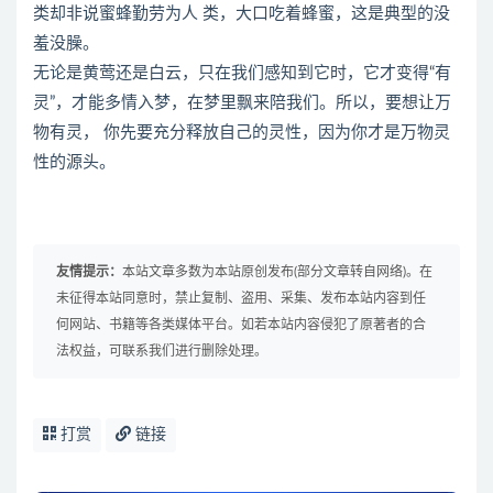
类却非说蜜蜂勤劳为人 类，大口吃着蜂蜜，这是典型的没
羞没臊。
无论是黄莺还是白云，只在我们感知到它时，它才变得“有
灵”，才能多情入梦，在梦里飘来陪我们。所以，要想让万
物有灵， 你先要充分释放自己的灵性，因为你才是万物灵
性的源头。
友情提示：
本站文章多数为本站原创发布(部分文章转自网络)。在
未征得本站同意时，禁止复制、盗用、采集、发布本站内容到任
何网站、书籍等各类媒体平台。如若本站内容侵犯了原著者的合
法权益，可联系我们进行删除处理。
打赏
链接