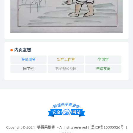
内页友链
特价域名
知产工作室
学国学
国学班
弟子规公益网
申请友链
Copyright © 2024
嚼得菜根香
- All rights reserved |
黑ICP备15005326号
|