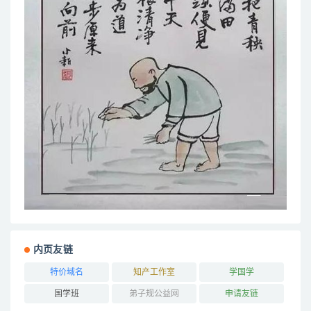
内页友链
特价域名
知产工作室
学国学
国学班
弟子规公益网
申请友链