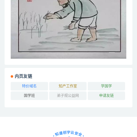
内页友链
特价域名
知产工作室
学国学
国学班
弟子规公益网
申请友链