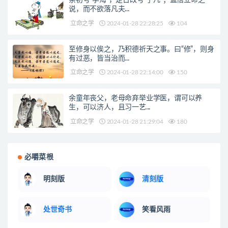
余初号“学海”，是日改号“了凡”；盖悟立命之
说，而不欲落凡夫...
立命之学
2024-01-28 22:28:25
104
至修身以俟之，乃积德祈天之事。曰“修”，则身
有过恶，皆当治而...
立命之学
2024-01-28 22:14:00
150
余童年丧父，老母命弃举业学医，谓可以养
生，可以济人，且习一艺...
立命之学
2024-01-28 21:29:04
180
必嚼菜根
明刻版
清刻版
处世奇书
笑看风雨