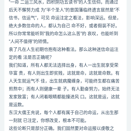
“一命 二运三风水，四积阴功五读书”的人生信仰。而通过
后天不懈努力成 为“半个圣人”的曾国藩临终遗言居然是“不
信书，信运气”，可见 命运注定之看法，影响深远。但是，
绝大多数信命的人，都认为自己 命不好，或者假装不好。
所以你常常能听到“我的命怎么这么苦”的 哀叹，也能听到
“人间不值得”的矫情。
袁了凡在人生初期也抱有这种看法。那么这种迷信命运注
定的看 法是否正确呢？
我们知道，所有人都无法选择出身，有人一出生就享受荣
华富 贵，有人则出生即贫贱，这就是命，这就是命数。有
人天生就运气不 佳，出生就病魔缠身，可能终生都在痛苦
煎熬中；而有人则健康一辈 子。有人勤奋努力，始终无法
发家致富；有人闭着眼睛都能撞进风 口。这就是运，这就
是运数。
东汉大儒王充说，每个人都有属于自己的命运，从出生那
一刻就 已注定，你想改变，根本不可能。
这些论断只是部分正确。我们固然要对命运报以虔敬之