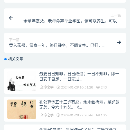
上一篇
余童年丧父，老母命弃举业学医，谓可以养生，可以济
人，且习一艺以成名，尔父夙 心也。
下一篇
贡入燕都，留京一年，终日静坐，不阅文字。巳归，游
南雍，未入监，先访云谷会禅 师于栖霞山中，对坐一
室，凡三昼夜不瞑目。
相关文章
务要日日知非，日日改过；一日不知非，即一
日安于自是；一日无过...
立命之学
2024-01-29 10:51:28
243
孔公算予五十三岁有厄，余未尝祈寿，是岁竟
无恙，今六十九矣。《...
立命之学
2024-01-28 22:28:46
105